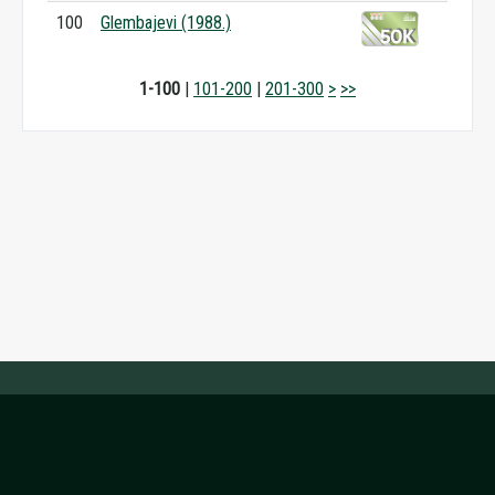
100
Glembajevi (1988.)
1-100
|
101-200
|
201-300
>
>>
ウィキペディアの品質を信頼します
2015-2026,
WikiRank.net
, CC BY-SA 4.0