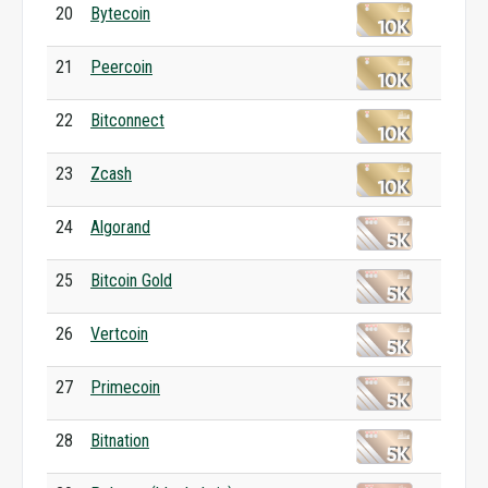
20
Bytecoin
21
Peercoin
22
Bitconnect
23
Zcash
24
Algorand
25
Bitcoin Gold
26
Vertcoin
27
Primecoin
28
Bitnation