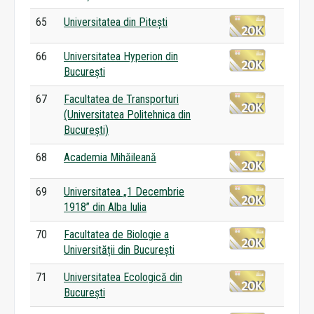
65
Universitatea din Pitești
66
Universitatea Hyperion din
București
67
Facultatea de Transporturi
(Universitatea Politehnica din
București)
68
Academia Mihăileană
69
Universitatea „1 Decembrie
1918” din Alba Iulia
70
Facultatea de Biologie a
Universității din București
71
Universitatea Ecologică din
București