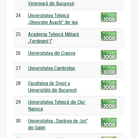
Veterinară din București
24
Universitatea Tehnică
„Gheorghe Asachi” din Iași
25
Academia Tehnică Militară
„Ferdinand I”
26
Universitatea din Craiova
27
Universitatea Cambridge
28
Facultatea de Drept a
Universității din București
29
Universitatea Tehnică din Cluj-
Napoca
30
Universitatea „Dunărea de Jos”
din Galați