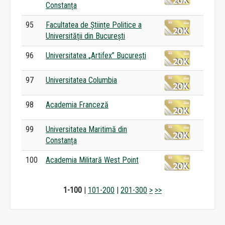
Constanța
95
Facultatea de Științe Politice a
Universității din București
96
Universitatea „Artifex” București
97
Universitatea Columbia
98
Academia Franceză
99
Universitatea Maritimă din
Constanța
100
Academia Militară West Point
1-100
|
101-200
|
201-300
>
>>