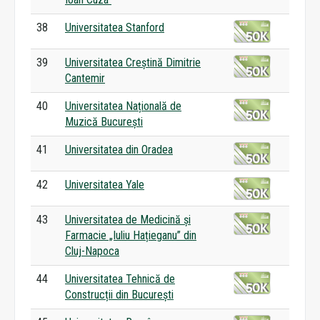
38
Universitatea Stanford
39
Universitatea Creștină Dimitrie
Cantemir
40
Universitatea Națională de
Muzică București
41
Universitatea din Oradea
42
Universitatea Yale
43
Universitatea de Medicină și
Farmacie „Iuliu Hațieganu” din
Cluj-Napoca
44
Universitatea Tehnică de
Construcții din București