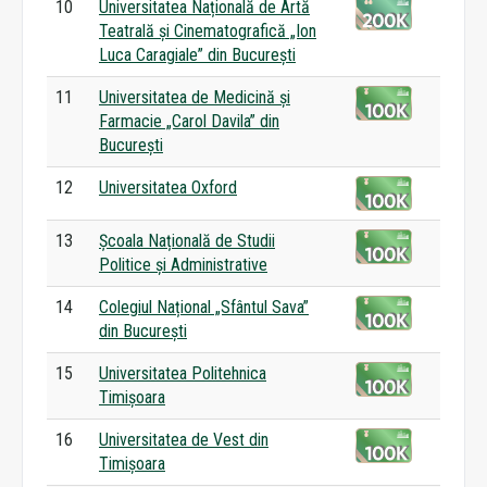
10
Universitatea Națională de Artă
Teatrală și Cinematografică „Ion
Luca Caragiale” din București
11
Universitatea de Medicină și
Farmacie „Carol Davila” din
București
12
Universitatea Oxford
13
Școala Națională de Studii
Politice și Administrative
14
Colegiul Național „Sfântul Sava”
din București
15
Universitatea Politehnica
Timișoara
16
Universitatea de Vest din
Timișoara