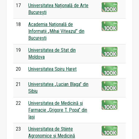
17
Universitatea Națională de Arte
București
18
Academia Națională de
Informații „Mihai Viteazul” din
București
19
Universitatea de Stat din
Moldova
20
Universitatea Spiru Haret
21
Universitatea „Lucian Blaga” din
Sibiu
22
Universitatea de Medicină și
Farmacie „Grigore T. Popa” din
Iași
23
Universitatea de Științe
Agronomice și Medicină