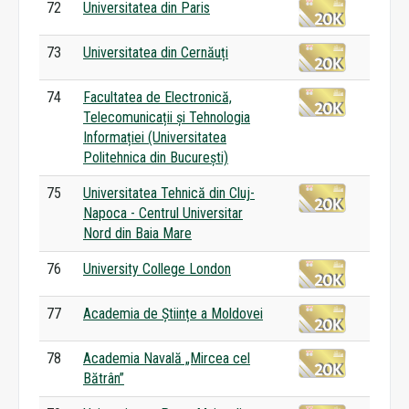
72
Universitatea din Paris
73
Universitatea din Cernăuți
74
Facultatea de Electronică,
Telecomunicații și Tehnologia
Informației (Universitatea
Politehnica din București)
75
Universitatea Tehnică din Cluj-
Napoca - Centrul Universitar
Nord din Baia Mare
76
University College London
77
Academia de Științe a Moldovei
78
Academia Navală „Mircea cel
Bătrân”