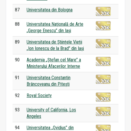
87
Universitatea din Bologna
88
Universitatea Națională de Arte
„George Enescu” din Iași
89
Universitatea de Științele Vieții
„Ion Ionescu de la Brad” din Iași
90
Academia „Ștefan cel Mare” a
Ministerului Afacerilor Interne
91
Universitatea Constantin
Brâncoveanu din Pitești
92
Royal Society
93
University of California, Los
Angeles
94
Universitatea „Ovidius” din