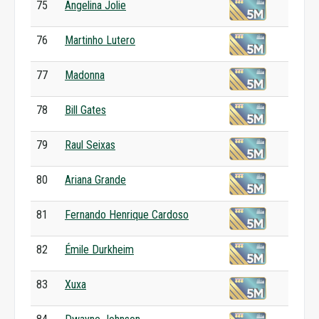
75
Angelina Jolie
76
Martinho Lutero
77
Madonna
78
Bill Gates
79
Raul Seixas
80
Ariana Grande
81
Fernando Henrique Cardoso
82
Émile Durkheim
83
Xuxa