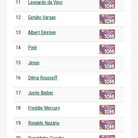
11
Leonardo da Vinci
12
Getúlio Vargas
13
Albert Einstein
14
Pelé
15
Jesus
16
Dilma Rousseff
17
Justin Bieber
18
Freddie Mercury
19
Ronaldo Nazário