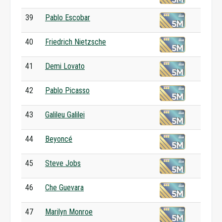
39
Pablo Escobar
40
Friedrich Nietzsche
41
Demi Lovato
42
Pablo Picasso
43
Galileu Galilei
44
Beyoncé
45
Steve Jobs
46
Che Guevara
47
Marilyn Monroe