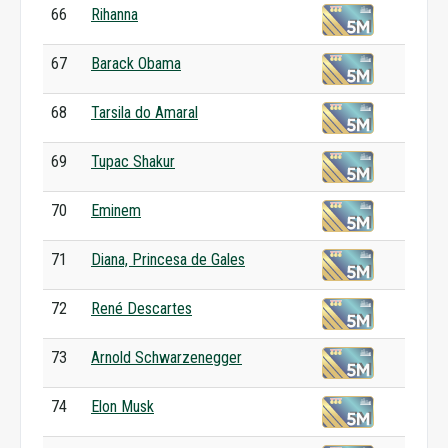
66
Rihanna
67
Barack Obama
68
Tarsila do Amaral
69
Tupac Shakur
70
Eminem
71
Diana, Princesa de Gales
72
René Descartes
73
Arnold Schwarzenegger
74
Elon Musk