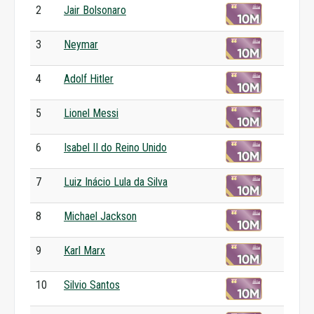
2
Jair Bolsonaro
3
Neymar
4
Adolf Hitler
5
Lionel Messi
6
Isabel II do Reino Unido
7
Luiz Inácio Lula da Silva
8
Michael Jackson
9
Karl Marx
10
Silvio Santos