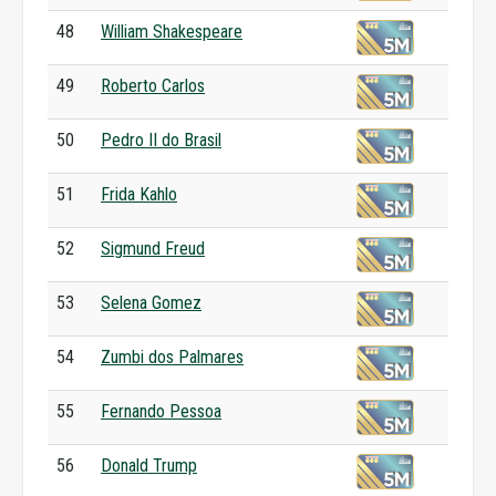
48
William Shakespeare
49
Roberto Carlos
50
Pedro II do Brasil
51
Frida Kahlo
52
Sigmund Freud
53
Selena Gomez
54
Zumbi dos Palmares
55
Fernando Pessoa
56
Donald Trump