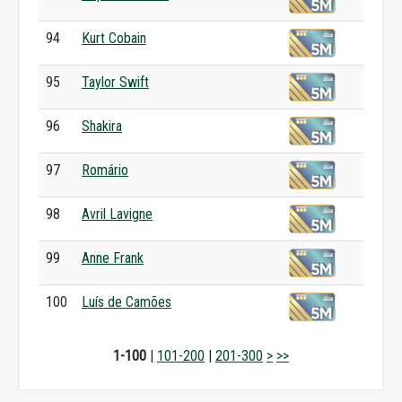
94
Kurt Cobain
95
Taylor Swift
96
Shakira
97
Romário
98
Avril Lavigne
99
Anne Frank
100
Luís de Camões
1-100
|
101-200
|
201-300
>
>>