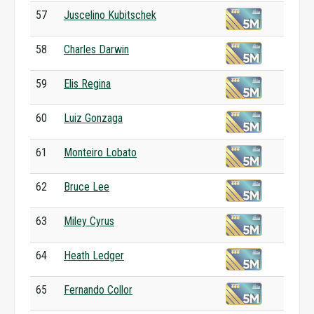
57
Juscelino Kubitschek
58
Charles Darwin
59
Elis Regina
60
Luiz Gonzaga
61
Monteiro Lobato
62
Bruce Lee
63
Miley Cyrus
64
Heath Ledger
65
Fernando Collor