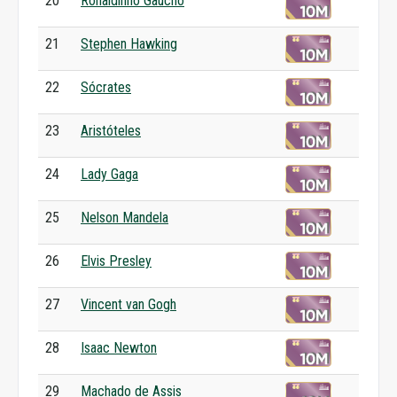
20
Ronaldinho Gaúcho
21
Stephen Hawking
22
Sócrates
23
Aristóteles
24
Lady Gaga
25
Nelson Mandela
26
Elvis Presley
27
Vincent van Gogh
28
Isaac Newton
29
Machado de Assis